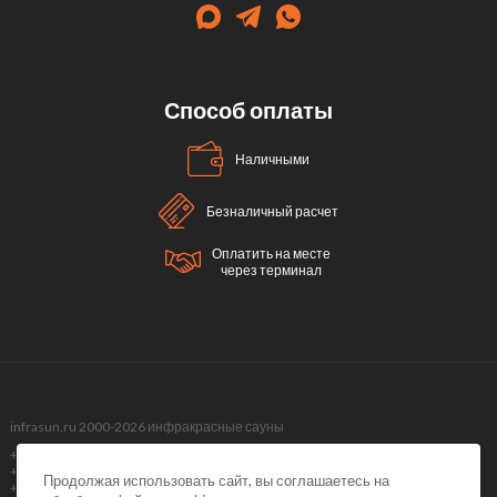
Способ оплаты
Наличными
Безналичный расчет
Оплатить на месте
через терминал
infrasun.ru 2000-2026 инфракрасные сауны
+7 (499) 495-40-51,
+7 (499) 288-09-98 ,
Продолжая использовать сайт, вы соглашаетесь на
+7 (495) 374-51-40