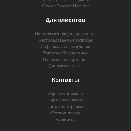
Grande Essence Hemlock
Для клиентов
Политика конфиденциальности
Часто задаваемые вопросы
Инфракрасное излучение
Топовое оборудование
Полезная информация
Доставка и оплата
Контакты
Адреса магазинов
Сервисная служба
Контактная форма
Cтать дилером
Реквизиты