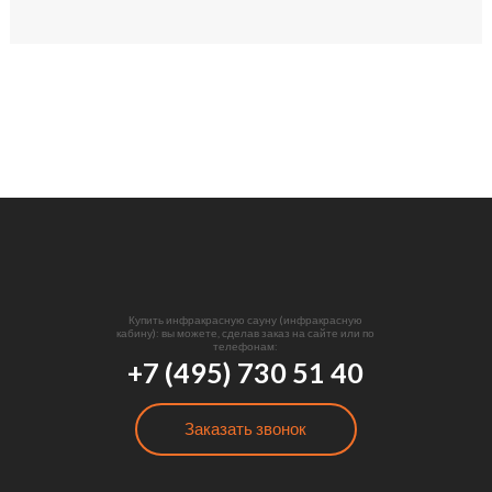
Купить инфракрасную сауну (инфракрасную
кабину): вы можете, сделав заказ на сайте или по
телефонам:
+7 (495) 730 51 40
Заказать звонок