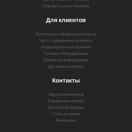
Grande Essence Hemlock
Для клиентов
Политика конфиденциальности
Часто задаваемые вопросы
Инфракрасное излучение
Топовое оборудование
Полезная информация
Доставка и оплата
Контакты
Адреса магазинов
Сервисная служба
Контактная форма
Cтать дилером
Реквизиты