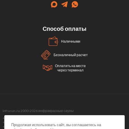
Способ оплаты
Наличными
Безналичный расчет
Оплатить на месте
через терминал
infrasun.ru 2000-2026 инфракрасные сауны
+7 (499) 495-40-51,
+7 (499) 288-09-98 ,
Продолжая использовать сайт, вы соглашаетесь на
+7 (495) 374-51-40