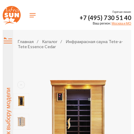
Горячая линия:
+7 (495) 730 51 40
Ваш регион:
Москва и МО
Главная
Каталог
Инфракрасная сауна Tete-a-
Tete Essence Cedar
Назад к выбору модели