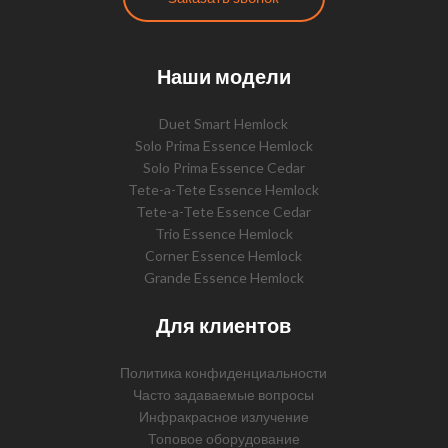
Наши модели
Duet Smart Hemlock
Solo Prima Essence Hemlock
Solo Prima Essence Cedar
Tete-a-Tete Essence Hemlock
Tete-a-Tete Essence Cedar
Trio Essence Hemlock
Corner Essence Hemlock
Grande Essence Hemlock
Для клиентов
Политика конфиденциальности
Часто задаваемые вопросы
Инфракрасное излучение
Топовое оборудование