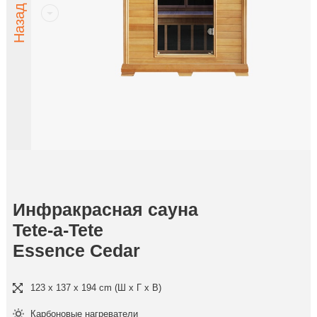
Инфракрасная сауна
Tete-a-Tete
Essence Cedar
123 x 137 x 194 cm (Ш x Г x В)
Карбоновые нагреватели