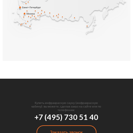
Купить инфракрасную сауну (инфракрасную
кабину): вы можете, сделав заказ на сайте или по
телефонам:
+7 (495) 730 51 40
Заказать звонок