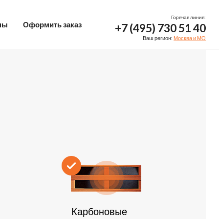
Горячая линия:
ны
Оформить заказ
+7 (495) 730 51 40
Ваш регион:
Москва и МО
Карбоновые