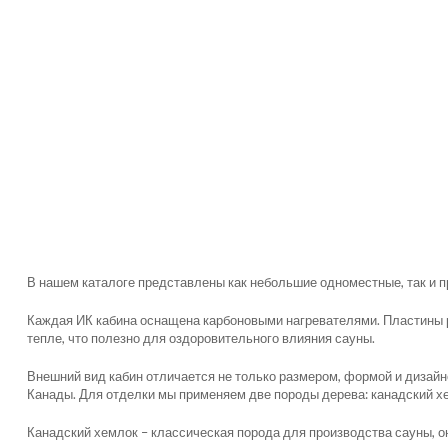
В нашем каталоге представлены как небольшие одноместные, так и 
Каждая ИК кабина оснащена карбоновыми нагревателями. Пластины ра
тепле, что полезно для оздоровительного влияния сауны.
Внешний вид кабин отличается не только размером, формой и дизайн
Канады. Для отделки мы применяем две породы дерева: канадский хе
Канадский хемлок – классическая порода для производства сауны, о