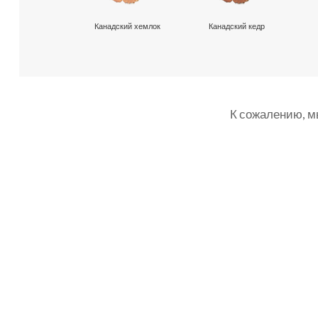
Канадский хемлок
Канадский кедр
К сожалению, м