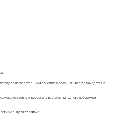
ые.
агодаря нагревательным панелям в полу, ноги всегда находятся в
высококачественную древесину из лесов западного побережья
ески не выделяет запаха.