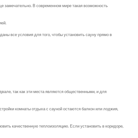
бще замечательно. В современном мире такая возможность
ией.
аны все условия для того, чтобы установить сауну прямо в
подвале, так как эти места являются общественными, и для
остройки комнаты отдыха с сауной остаются балкон или лоджия,
новить качественную теплоизоляцию. Если установить в коридоре,