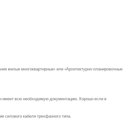
дания жилые многоквартирные» или «Архитектурно-планировочные
е и имеет всю необходимую документацию. Хорошо если в
ие силового кабеля трехфазного типа.