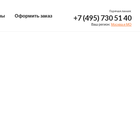
Горячая линия:
ны
Оформить заказ
+7 (495) 730 51 40
Ваш регион:
Москва и МО