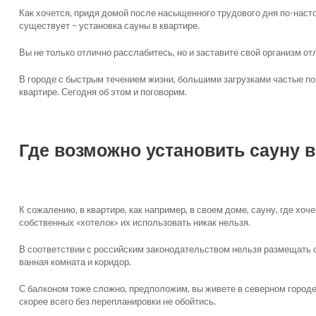
Как хочется, придя домой после насыщенного трудового дня по-наст
существует – установка сауны в квартире.
Вы не только отлично расслабитесь, но и заставите свой организм о
В городе с быстрым течением жизни, большими загрузками частые по
квартире. Сегодня об этом и поговорим.
Где возможно установить сауну в
К сожалению, в квартире, как например, в своем доме, сауну, где хоч
собственных «хотелок» их использовать никак нельзя.
В соответствии с российским законодательством нельзя размещать са
ванная комната и коридор.
С балконом тоже сложно, предположим, вы живете в северном городе
скорее всего без перепланировки не обойтись.