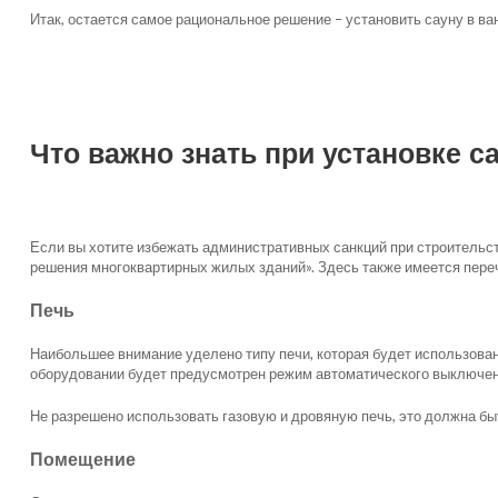
Итак, остается самое рациональное решение – установить сауну в ва
Что важно знать при установке с
Если вы хотите избежать административных санкций при строительс
решения многоквартирных жилых зданий». Здесь также имеется переч
Печь
Наибольшее внимание уделено типу печи, которая будет использован
оборудовании будет предусмотрен режим автоматического выключен
Не разрешено использовать газовую и дровяную печь, это должна бы
Помещение