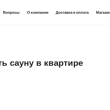
Вопросы
О компании
Доставка и оплата
Магази
ь сауну в квартире