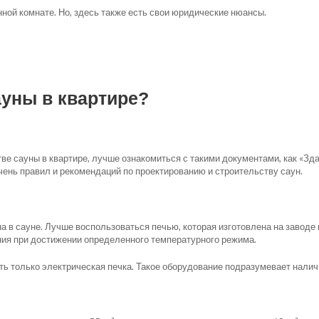
нной комнате. Но, здесь также есть свои юридические нюансы.
ауны в квартире?
тве сауны в квартире, лучше ознакомиться с такими документами, как «З
ень правил и рекомендаций по проектированию и строительству саун.
а в сауне. Лучше воспользоваться печью, которая изготовлена на завод
ия при достижении определенного температурного режима.
ть только электрическая печка. Такое оборудование подразумевает налич