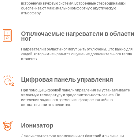
встроенную звуковую систему. Встроенные стереодинамики
обеспечивают максимально комфортную акустическую
атмосферу.
Отключаемые нагреватели в области
ног
Нагреватели в области ног могут быть отключены. Это важно для
людей, которым не нравится ощущение дополнительного тепла
в голенях.
Цифровая панель управления
При помощи цифровой панели управления вы устанавливаете
желаемую температуру и продолжительность сеанса. По
истечении заданного времени инфракрасная кабина
автоматически отключается.
Ионизатор
Для очистки воздуха в помещении от бактерий и пыли наши