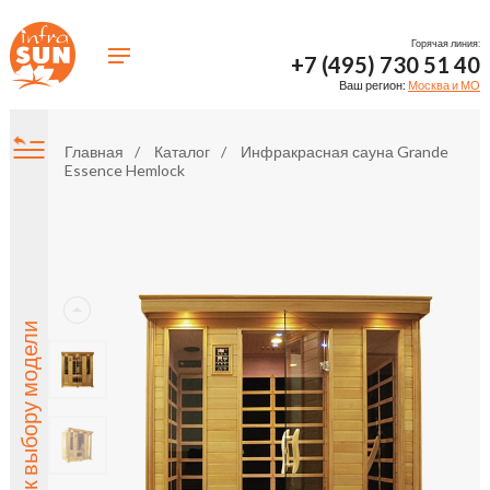
Горячая линия:
+7 (495) 730 51 40
Ваш регион:
Москва и МО
Главная
Каталог
Инфракрасная сауна Grande
Essence Hemlock
Назад к выбору модели