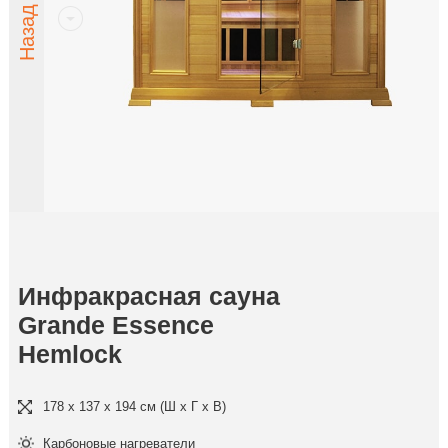
Инфракрасная сауна
Grande Essence
Hemlock
178 x 137 x 194 cм (Ш x Г x В)
Карбоновые нагреватели