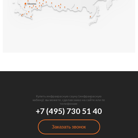
Купить инфракрасную сауну (инфракрасную
кабину): вы можете, сделав заказ на сайте или по
телефонам:
+7 (495) 730 51 40
Заказать звонок