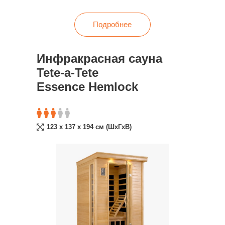
Подробнее
Инфракрасная сауна
Tete-a-Tete
Essence Hemlock
123 x 137 x 194 cм (ШxГxВ)