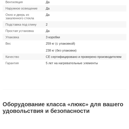
Вентиляция
Да
Наружное освещение
Да
Окно и дверь из
Да
закаленного стекла
Подставка под спину
2
Простая установка
Да
Упаковка
3 коробки
Вес
259 кг (с упаковкой)
238 кг (без упаковки)
Качество
CE сертифицировано и проверено производителем
Гарантия
5 лет на нагревательные элементы
Оборудование класса «люкс» для вашего
удовольствия и безопасности