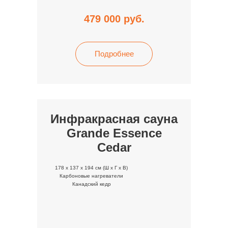
479 000
руб.
Подробнее
Инфракрасная сауна
Grande Essence
Cedar
178 x 137 x 194 cм (Ш x Г x В)
Карбоновые нагреватели
Канадский кедр