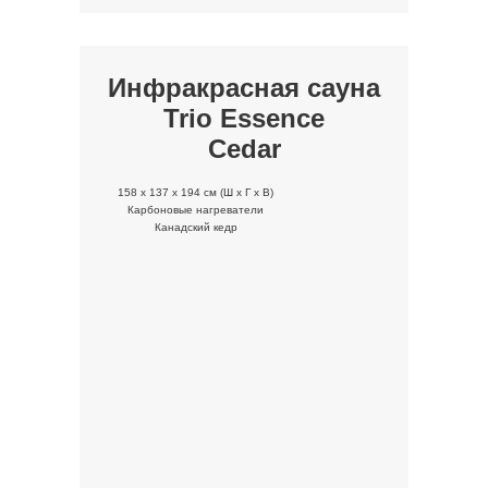
Инфракрасная сауна
Trio Essence
Cedar
158 x 137 x 194 см (Ш x Г x В)
Карбоновые нагреватели
Канадский кедр