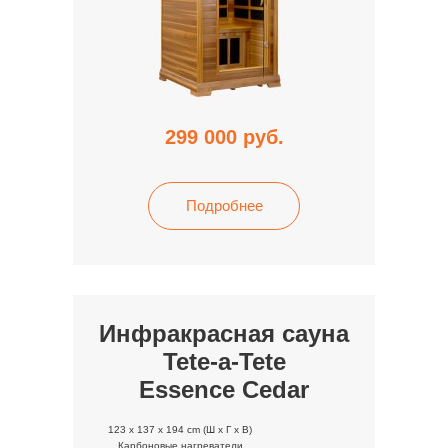
299 000
руб.
Подробнее
Инфракрасная сауна
Tete-a-Tete
Essence Cedar
123 x 137 x 194 cm (Ш x Г x В)
Карбоновые нагреватели