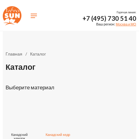
Горячая линия:
+7 (495) 730 51 40
Ваш регион:
Москва и МО
Главная
/
Каталог
Каталог
Выберите материал
Канадский
Канадский кедр
хемлок