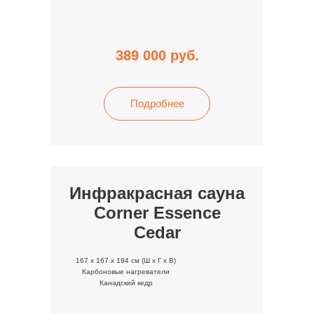
389 000
руб.
Подробнее
Инфракрасная сауна
Corner Essence
Cedar
167 x 167 x 194 cм (Ш x Г x В)
Карбоновые нагреватели
Канадский кедр