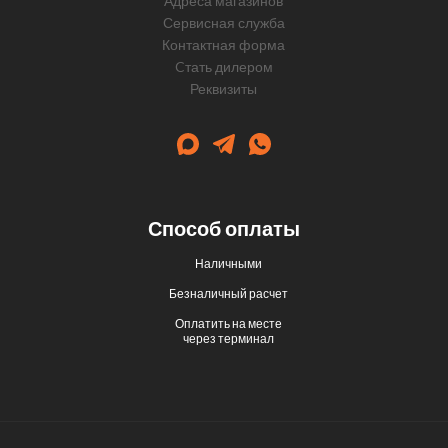
Адреса магазинов
Сервисная служба
Контактная форма
Cтать дилером
Реквизиты
Способ оплаты
Наличными
Безналичный расчет
Оплатить на месте
через терминал