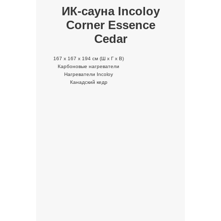
ИК-сауна Incoloy
Corner Essence
Cedar
167 x 167 x 194 cм (Ш x Г x В)
Карбоновые нагреватели
Нагреватели Incoloy
Канадский кедр