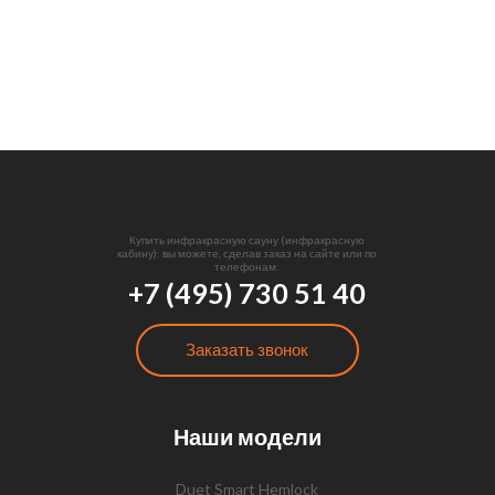
Купить инфракрасную сауну (инфракрасную
кабину): вы можете, сделав заказ на сайте или по
телефонам:
+7 (495) 730 51 40
Заказать звонок
Наши модели
Duet Smart Hemlock