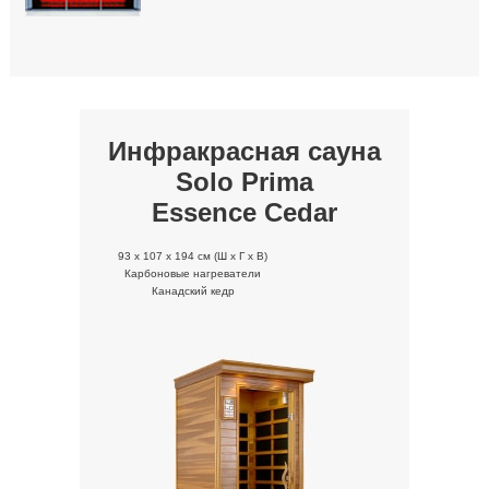
Инфракрасная сауна
Solo Prima
Essence Cedar
93 x 107 x 194 cм (Ш x Г x В)
Карбоновые нагреватели
Канадский кедр