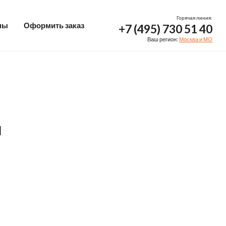
Горячая линия:
ны
Оформить заказ
+7 (495) 730 51 40
Ваш регион:
Москва и МО
ы