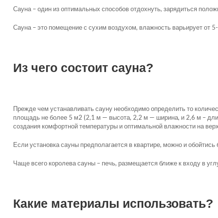
Сауна – один из оптимальных способов отдохнуть, зарядиться положи
Сауна – это помещение с сухим воздухом, влажность варьирует от 5-
Из чего состоит сауна?
Прежде чем устанавливать сауну необходимо определить то количест
площадь не более 5 м2 (2,1 м — высота, 2,2 м — ширина, и 2,6 м – 
создания комфортной температуры и оптимальной влажности на верх
Если установка сауны предполагается в квартире, можно и обойтись 
Чаще всего королева сауны – печь, размещается ближе к входу в угл
Какие материалы использовать?