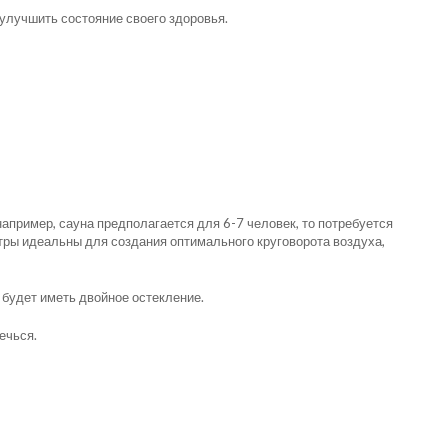
 улучшить состояние своего здоровья.
апример, сауна предполагается для 6-7 человек, то потребуется
метры идеальны для создания оптимального круговорота воздуха,
 будет иметь двойное остекление.
ечься.