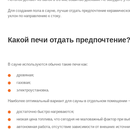
Для создания пола в сауне, лучше отдать предпочтение керамической 
уклон по направлению к стоку.
Какой печи отдать предпочтение
В сауне используются обычно такие печи как:
дровяная;
газовая;
электроустановка.
Наиболее оптимальный вариант для сауны в отдельном помещении —
достаточно быстро нагреваются;
низкая цена топлива, что сегодня не маловажный фактор при вы
автономная работа, отсутствие зависимости от внешних источни