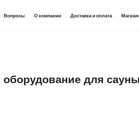
Вопросы
О компании
Доставка и оплата
Магази
 оборудование для саун