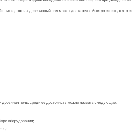
плитке, так как деревянный пол может достаточно быстро сгнить, а это с
?
 дровяная печь, среди ее достоинств можно назвать следующие:
боре оборудования;
ков;