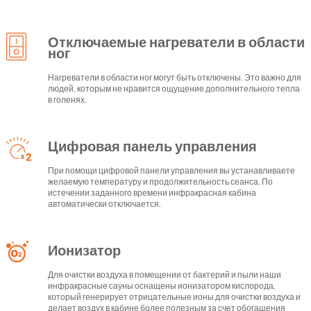
Отключаемые нагреватели в области
ног
Нагреватели в области ног могут быть отключены. Это важно для
людей, которым не нравится ощущение дополнительного тепла
в голенях.
Цифровая панель управления
При помощи цифровой панели управления вы устанавливаете
желаемую температуру и продолжительность сеанса. По
истечении заданного времени инфракрасная кабина
автоматически отключается.
Ионизатор
Для очистки воздуха в помещении от бактерий и пыли наши
инфракрасные сауны оснащены ионизатором кислорода,
который генерирует отрицательные ионы для очистки воздуха и
делает воздух в кабине более полезным за счет обогащения