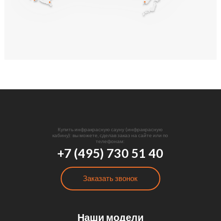
Купить инфракрасную сауну (инфракрасную
кабину): вы можете, сделав заказ на сайте или по
телефонам:
+7 (495) 730 51 40
Заказать звонок
Наши модели