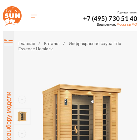
Горячая линия:
+7 (495) 730 51 40
Ваш регион:
Москва и МО
Главная
Каталог
Инфракрасная сауна Trio
Essence Hemlock
Назад к выбору модели