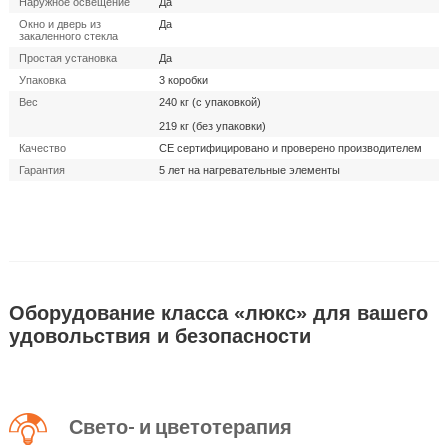
Наружное освещение
Да
Окно и дверь из
Да
закаленного стекла
Простая установка
Да
Упаковка
3 коробки
Вес
240 кг (с упаковкой)
219 кг (без упаковки)
Качество
CE сертифицировано и проверено производителем
Гарантия
5 лет на нагревательные элементы
Оборудование класса «люкс» для вашего
удовольствия и безопасности
Свето- и цветотерапия