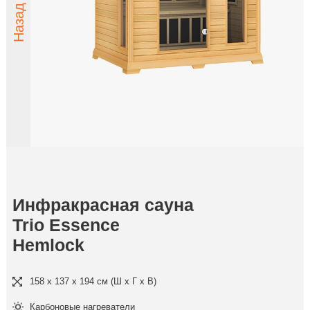
Инфракрасная сауна
Trio Essence
Hemlock
158 x 137 x 194 см (Ш x Г x В)
Карбоновые нагреватели