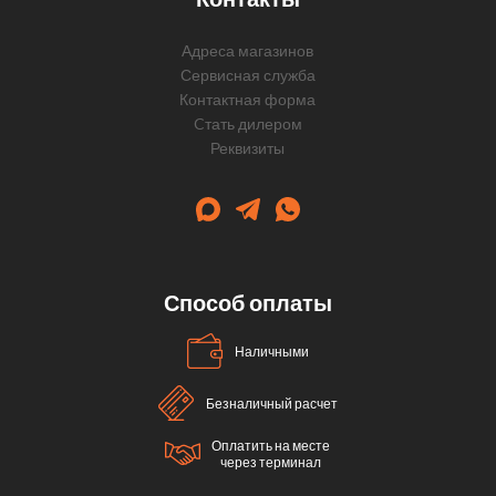
Адреса магазинов
Сервисная служба
Контактная форма
Cтать дилером
Реквизиты
Способ оплаты
Наличными
Безналичный расчет
Оплатить на месте
через терминал