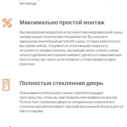
кислорода.
Максимально простой монтаж
Мы предлагаем недорогую услугу монтажа инфракрасной сауны
силами наших технических специалистов. Вы получите
идеальную в малейшей детали ИК-сауну, готовую заботиться о
вас прямо сейчас. Разумеется, если в вашей семье есть
энтузиасты-профессионалы, желающие лично собрать сауну,
наша подробная инструкция поможет сделать это максимально
просто и быстро: всего за 40-60 минут с этим справятся двое
взрослых.
Полностью стеклянная дверь
Очень важно в небольших саунах с малой площадью
пространства, чтобы вы чувствовали себя комфортно внутри.
Полностью стеклянная дверь из специального закаленного
стекла всегда обеспечивает хороший визуальный обзор и доступ
света снаружи.