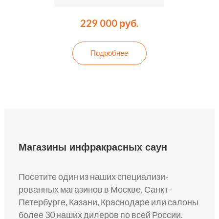
229 000 руб.
Подробнее
Магазины инфракрасных саун
Посе­тите один из наших специализи­
рованных мага­зинов в Москве, Санкт-
Петербурге, Казани, Краснодаре или сало­ны
более 30 наш­их дилеров по всей России.