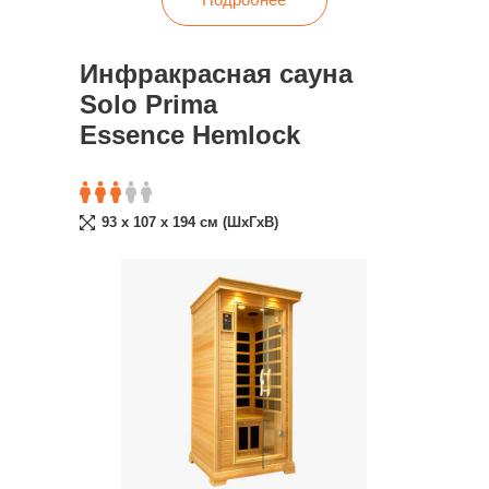
Инфракрасная сауна
Solo Prima
Essence Hemlock
93 x 107 x 194 cм (ШxГxВ)