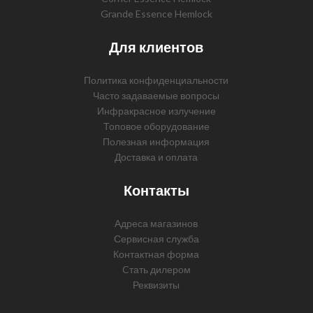
Grande Essence Hemlock
Для клиентов
Политика конфиденциальности
Часто задаваемые вопросы
Инфракрасное излучение
Топовое оборудование
Полезная информация
Доставка и оплата
Контакты
Адреса магазинов
Сервисная служба
Контактная форма
Cтать дилером
Реквизиты