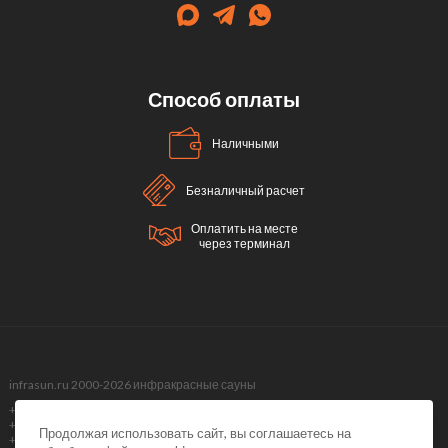
Способ оплаты
Наличными
Безналичный расчет
Оплатить на месте
через терминал
infrasun.ru 2000-2026 инфракрасные сауны
+7 (499) 495-40-51,
+7 (499) 288-09-98 ,
Продолжая использовать сайт, вы соглашаетесь на
+7 (495) 374-51-40