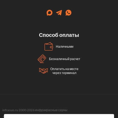
Способ оплаты
Наличными
Безналичный расчет
Оплатить на месте
через терминал
infrasun.ru 2000-2026 инфракрасные сауны
+7 (499) 495-40-51,