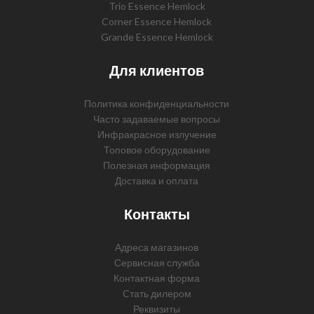
Trio Essence Hemlock
Corner Essence Hemlock
Grande Essence Hemlock
Для клиентов
Политика конфиденциальности
Часто задаваемые вопросы
Инфракрасное излучение
Топовое оборудование
Полезная информация
Доставка и оплата
Контакты
Адреса магазинов
Сервисная служба
Контактная форма
Cтать дилером
Реквизиты