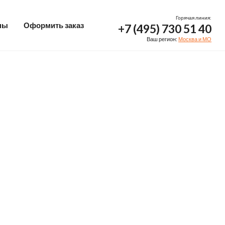
Горячая линия:
ны
Оформить заказ
+7 (495) 730 51 40
Ваш регион:
Москва и МО