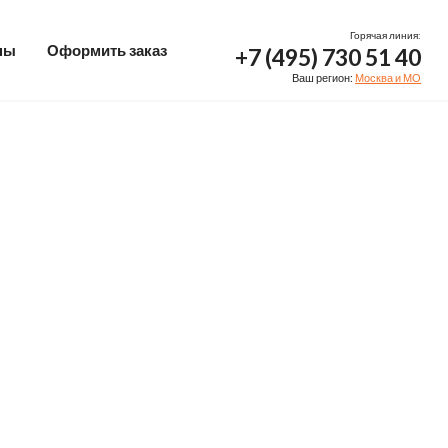
Горячая линия:
ны
Оформить заказ
+7 (495) 730 51 40
Ваш регион:
Москва и МО