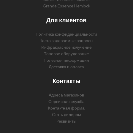
Grande Essence Hemlock
Для клиентов
Политика конфиденциальности
Часто задаваемые вопросы
Инфракрасное излучение
Топовое оборудование
Полезная информация
Доставка и оплата
Контакты
Адреса магазинов
Сервисная служба
Контактная форма
Cтать дилером
Реквизиты