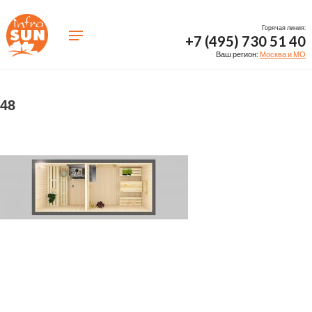
Горячая линия:
+7 (495) 730 51 40
Ваш регион:
Москва и МО
48