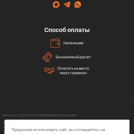
Способ оплаты
Наличными
Безналичный расчет
Оплатить на месте
через терминал
infrasun.ru 2000-2026 инфракрасные сауны
+7 (499) 495-40-51,
+7 (499) 288-09-98 ,
Продолжая использовать сайт, вы соглашаетесь на
+7 (495) 374-51-40