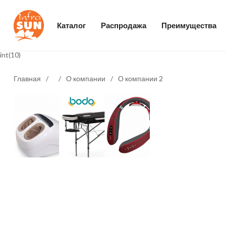
Каталог
Распродажа
Преимущества
int(10)
Главная
/
/
О компании
/
О компании 2