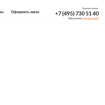
Горячая линия:
ны
Оформить заказ
+7 (495) 730 51 40
Ваш регион:
Москва и МО