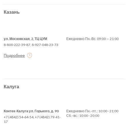
Казань
ул. Московская, 2, ТЦ ЦУМ
Ежедневно Пн.-Вс. 09:00 — 21:00
8-800-222-39-87, 8-927-048-23-73
Подробнее
Калуга
Контек-Калуга ул. Горького, д. 90
Ежедневно Пн.–пт.: 10:00 - 21:00
Сб.–вс.: 10:00 - 20:00
+7 (4842) 54-64-54, +7 (4842) 79-41-
17