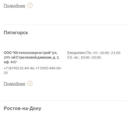
Подробнее
Пятигорск
ООО "Югтеплоэнергострой" ул.
Ежедневно Пн.–пт.: 10:00 - 21:00
295-ой Стрелковой дивизии, д. 2,
Сб.–вс.: 10:00 - 20:00
оф. 407
+7 (8793) 32-89-46, +7 (905) 440-00-
25
Подробнее
Ростов-на-Дону