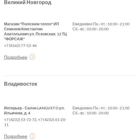
Великий Новгород
Магазин "Полезное тепло" ИП
Ежедневно Пн.–пт.: 10:00 - 21:00
Семенов Константин
Сб.–вс.: 10:00 - 20:00
Анатольевич ул. Псковская, 12 ТЦ
"ФОРСАЖ"
+7 (8162) 77-52-46
Подробнее
Владивосток
Интерьер - Салон LANGUSTO ул.
Ежедневно Пн.–пт.: 10:00 - 21:00
Ильичева, д. 4
Сб.–вс.: 10:00 - 20:00
+7 (4232) 53-72-72, +7 (4232) 61-20-
11
Подробнее