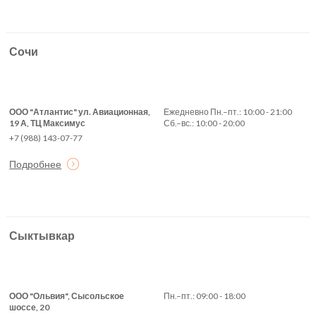
Сочи
ООО "Атлантис" ул. Авиационная,
Ежедневно Пн.–пт.: 10:00 - 21:00
19 А, ТЦ Максимус
Сб.–вс.: 10:00 - 20:00
+7 (988) 143-07-77
Подробнее
Сыктывкар
ООО "Ольвия", Сысольское
Пн.–пт.: 09:00 - 18:00
шоссе, 20