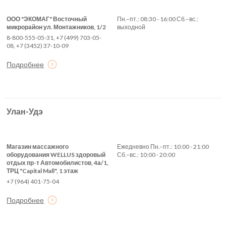
ООО "ЭКОМАГ" Восточный
Пн.–пт.: 08:30 - 16:00 Сб.–вс.:
микрорайон ул. Монтажников, 1/2
выходной
8-800-555-05-31, +7 (499) 703-05-
08, +7 (3452) 37-10-09
Подробнее
Улан-Удэ
Магазин массажного
Ежедневно Пн.–пт.: 10:00 - 21:00
оборудования WELLUS здоровый
Сб.–вс.: 10:00 - 20:00
отдых пр-т Автомобилистов, 4а/1,
ТРЦ "Capital Mall", 1 этаж
+7 (964) 401-75-04
Подробнее