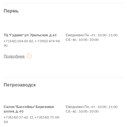
Пермь
ТЦ "Гудвин" ул. Уральская, д.63
Ежедневно Пн.–пт.: 10:00 - 21:00
Сб.–вс.: 10:00 - 20:00
+7 (342) 264-03-82, + 7 (902) 474-94-
92
Подробнее
Петрозаводск
Салон "Бассейны" Березовая
Ежедневно Пн.–пт.: 10:00 - 21:00
аллея, д. 40
Сб.–вс.: 10:00 - 20:00
+7 (8142) 57-62-15, +7 (8142) 75-00-
04