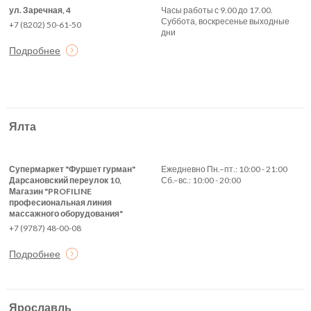
ул. Заречная, 4
Часы работы с 9.00 до 17.00.
Суббота, воскресенье выходные
+7 (8202) 50-61-50
дни
Подробнее
Ялта
Супермаркет "Фуршет гурман"
Ежедневно Пн.–пт.: 10:00 - 21:00
Дарсановский переулок 10,
Сб.–вс.: 10:00 - 20:00
Магазин "PROFILINE
професиональная линия
массажного оборудования"
+7 (9787) 48-00-08
Подробнее
Ярославль