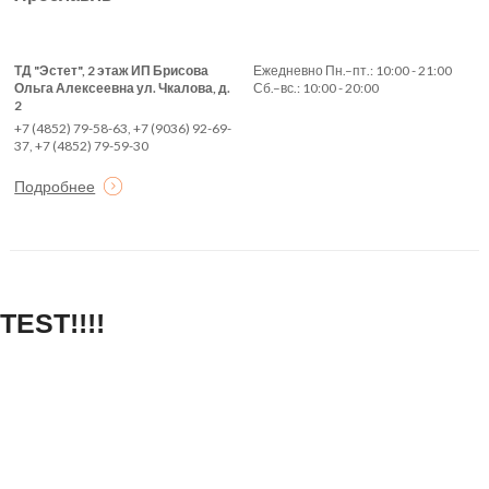
ТД "Эстет", 2 этаж ИП Брисова
Ежедневно Пн.–пт.: 10:00 - 21:00
Ольга Алексеевна ул. Чкалова, д.
Сб.–вс.: 10:00 - 20:00
2
+7 (4852) 79-58-63, +7 (9036) 92-69-
37, +7 (4852) 79-59-30
Подробнее
TEST!!!!