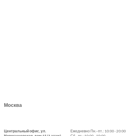
Москва
Центральный офис, ул.
Ежедневно Пн.–пт.: 10:00 - 20:00
Новосущевская, дом 15 (1 этаж)
Сб.–вс.: 10:00 - 19:00