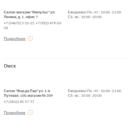
Салон-магазин "Импульс" ул.
Ежедневно Пн.–пт.: 10:00 - 21:00
Ленина, д. 1 , офис 7
Сб.–вс.: 10:00 - 20:00
+7 (34672) 5-52-25, +7 (922) 479-33-
36
Подробнее
Омск
Салон "Жар да Пар" ул. 1-я
Ежедневно Пн.–пт.: 10:00 - 21:00
Путевая, 100, магазин № 309
Сб.–вс.: 10:00 - 20:00
+7 (3812) 45-57-77
Подробнее