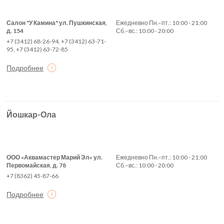
Салон "У Камина" ул. Пушкинская,
Ежедневно Пн.–пт.: 10:00 - 21:00
д. 154
Сб.–вс.: 10:00 - 20:00
+7 (3412) 68-26-94, +7 (3412) 63-71-
95, +7 (3412) 63-72-85
Подробнее
Йошкар-Ола
ООО «Аквамастер Марий Эл» ул.
Ежедневно Пн.–пт.: 10:00 - 21:00
Первомайская, д. 78
Сб.–вс.: 10:00 - 20:00
+7 (8362) 45-87-66
Подробнее