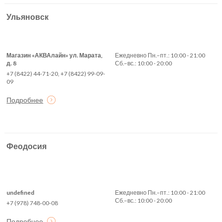
Ульяновск
Магазин «АКВАлайн» ул. Марата,
Ежедневно Пн.–пт.: 10:00 - 21:00
д. 8
Сб.–вс.: 10:00 - 20:00
+7 (8422) 44-71-20, +7 (8422) 99-09-
09
Подробнее
Феодосия
undefined
Ежедневно Пн.–пт.: 10:00 - 21:00
Сб.–вс.: 10:00 - 20:00
+7 (978) 748-00-08
Подробнее