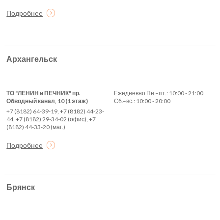
Подробнее
Архангельск
ТО "ЛЕНИН и ПЕЧНИК" пр.
Ежедневно Пн.–пт.: 10:00 - 21:00
Обводный канал, 10 (1 этаж)
Сб.–вс.: 10:00 - 20:00
+7 (8182) 64-39-19, +7 (8182) 44-23-
44, +7 (8182) 29-34-02 (офис), +7
(8182) 44-33-20 (маг.)
Подробнее
Брянск