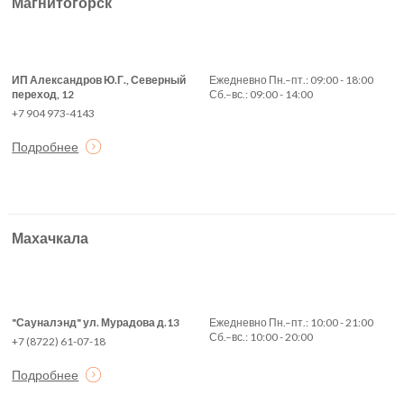
Магнитогорск
ИП Александров Ю.Г., Северный
Ежедневно Пн.–пт.: 09:00 - 18:00
переход, 12
Сб.–вс.: 09:00 - 14:00
+7 904 973-4143
Подробнее
Махачкала
"Сауналэнд" ул. Мурадова д.13
Ежедневно Пн.–пт.: 10:00 - 21:00
Сб.–вс.: 10:00 - 20:00
+7 (8722) 61-07-18
Подробнее