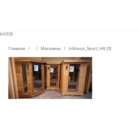
int(10)
Главная
/
/
Магазины
/
Infrasun_Sport_Hit (3)