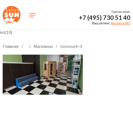
Горячая линия:
+7 (495) 730 51 40
Ваш регион:
Москва и МО
int(10)
Главная
/
/
Магазины
/
novosuch-3