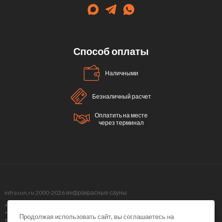
Способ оплаты
Наличными
Безналичный расчет
Оплатить на месте
через терминал
infrasun.ru 2000-2026 инфракрасные сауны
+7 (499) 495-40-51,
+7 (499) 288-09-98 ,
Продолжая использовать сайт, вы соглашаетесь на
+7 (495) 374-51-40