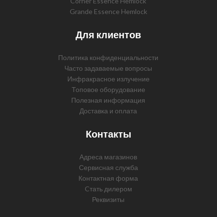
Corner Essence Hemlock
Grande Essence Hemlock
Для клиентов
Политика конфиденциальности
Часто задаваемые вопросы
Инфракрасное излучение
Топовое оборудование
Полезная информация
Доставка и оплата
Контакты
Адреса магазинов
Сервисная служба
Контактная форма
Cтать дилером
Реквизиты