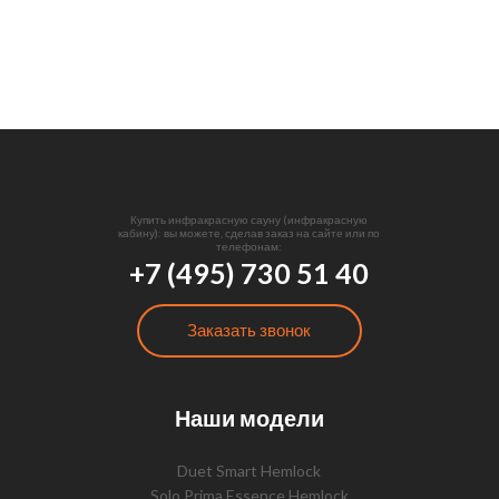
Купить инфракрасную сауну (инфракрасную
кабину): вы можете, сделав заказ на сайте или по
телефонам:
+7 (495) 730 51 40
Заказать звонок
Наши модели
Duet Smart Hemlock
Solo Prima Essence Hemlock