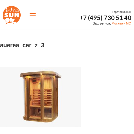
Горячая линия:
+7 (495) 730 51 40
Ваш регион:
Москва и МО
auerea_cer_z_3