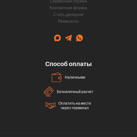
Сервисная служба
Контактная форма
Cтать дилером
Реквизиты
Способ оплаты
Наличными
Безналичный расчет
Оплатить на месте
через терминал