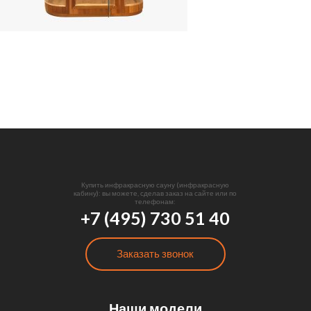
Купить инфракрасную сауну (инфракрасную
кабину): вы можете, сделав заказ на сайте или по
телефонам:
+7 (495) 730 51 40
Заказать звонок
Наши модели