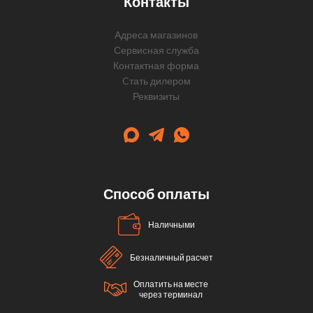
Контакты
Адреса магазинов
Сервисная служба
Контактная форма
Cтать дилером
Реквизиты
Способ оплаты
Наличными
Безналичный расчет
Оплатить на месте
через терминал