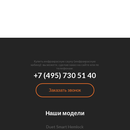
Купить инфракрасную сауну (инфракрасную
кабину): вы можете, сделав заказ на сайте или по
телефонам:
+7 (495) 730 51 40
Заказать звонок
Наши модели
Duet Smart Hemlock