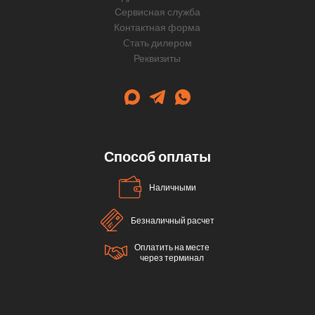
Сервисная служба
Контактная форма
Cтать дилером
Реквизиты
Способ оплаты
Наличными
Безналичный расчет
Оплатить на месте
через терминал