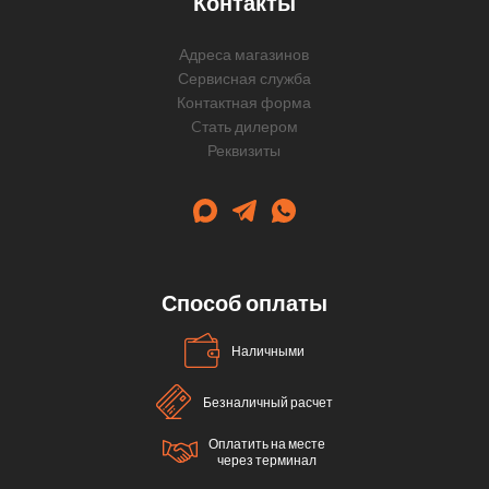
Контакты
Адреса магазинов
Сервисная служба
Контактная форма
Cтать дилером
Реквизиты
Способ оплаты
Наличными
Безналичный расчет
Оплатить на месте
через терминал