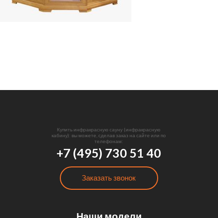
Купить инфракрасную сауну (инфракрасную
кабину): вы можете, сделав заказ на сайте или по
телефонам:
+7 (495) 730 51 40
Заказать звонок
Наши модели