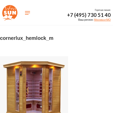
Горячая линия:
+7 (495) 730 51 40
Ваш регион:
Москва и МО
cornerlux_hemlock_m