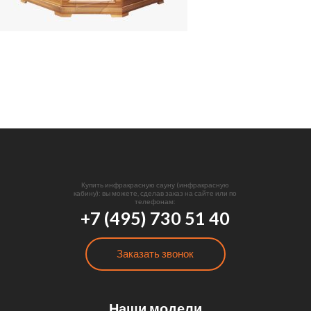
Купить инфракрасную сауну (инфракрасную
кабину): вы можете, сделав заказ на сайте или по
телефонам:
+7 (495) 730 51 40
Заказать звонок
Наши модели