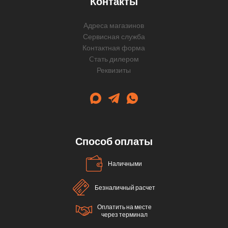
Контакты
Адреса магазинов
Сервисная служба
Контактная форма
Cтать дилером
Реквизиты
Способ оплаты
Наличными
Безналичный расчет
Оплатить на месте
через терминал