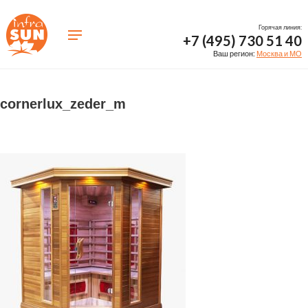
Горячая линия:
+7 (495) 730 51 40
Ваш регион:
Москва и МО
cornerlux_zeder_m