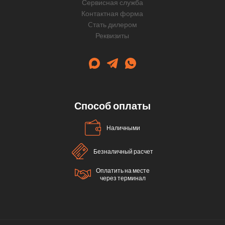
Сервисная служба
Контактная форма
Cтать дилером
Реквизиты
Способ оплаты
Наличными
Безналичный расчет
Оплатить на месте
через терминал