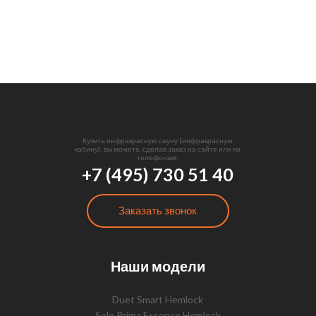
Купить инфракрасную сауну (инфракрасную
кабину): вы можете, сделав заказ на сайте или по
телефонам:
+7 (495) 730 51 40
Заказать звонок
Наши модели
Duet Smart Hemlock
Solo Prima Essence Hemlock