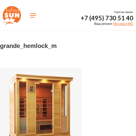
Горячая линия:
+7 (495) 730 51 40
Ваш регион:
Москва и МО
grande_hemlock_m