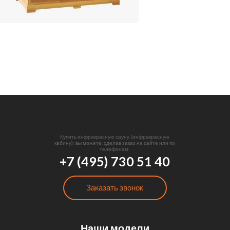
Купить инфракрасную сауну (инфракрасную
кабину): вы можете, сделав заказ на сайте или по
телефонам:
+7 (495) 730 51 40
Заказать звонок
Наши модели