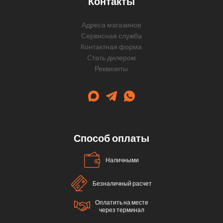
Контакты
Адреса магазинов
Сервисная служба
Контактная форма
Cтать дилером
Реквизиты
Способ оплаты
Наличными
Безналичный расчет
Оплатить на месте
через терминал