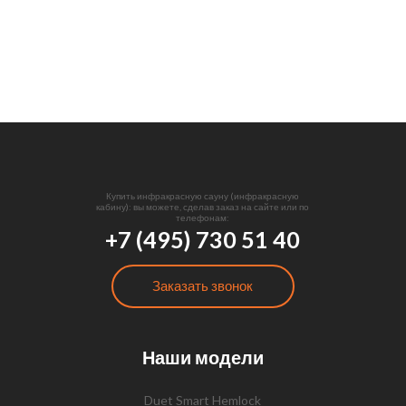
Купить инфракрасную сауну (инфракрасную
кабину): вы можете, сделав заказ на сайте или по
телефонам:
+7 (495) 730 51 40
Заказать звонок
Наши модели
Duet Smart Hemlock