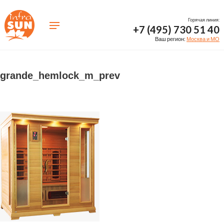
Горячая линия:
+7 (495) 730 51 40
Ваш регион:
Москва и МО
grande_hemlock_m_prev