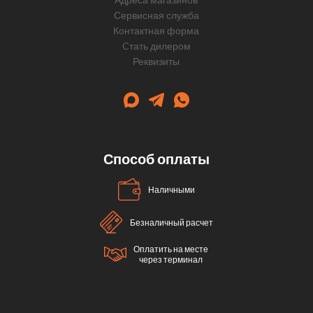
Сервисная служба
Контактная форма
Cтать дилером
Реквизиты
Способ оплаты
Наличными
Безналичный расчет
Оплатить на месте
через терминал