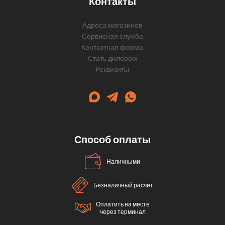
Контакты
Адреса магазинов
Сервисная служба
Контактная форма
Cтать дилером
Реквизиты
Способ оплаты
Наличными
Безналичный расчет
Оплатить на месте
через терминал