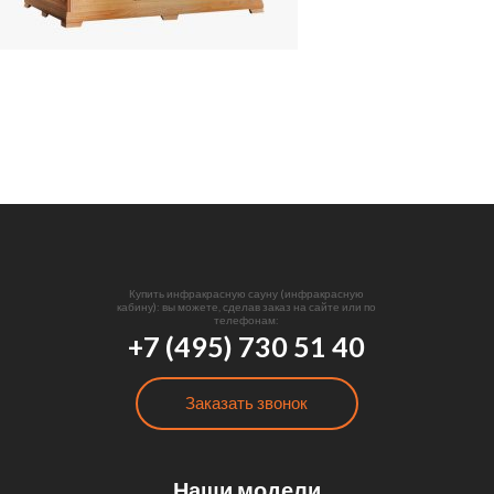
Купить инфракрасную сауну (инфракрасную
кабину): вы можете, сделав заказ на сайте или по
телефонам:
+7 (495) 730 51 40
Заказать звонок
Наши модели