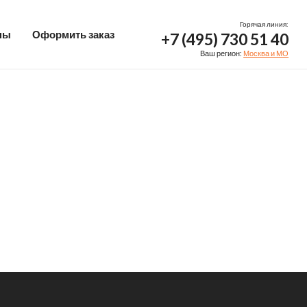
Горячая линия:
ны
Оформить заказ
+7 (495) 730 51 40
Ваш регион:
Москва и МО