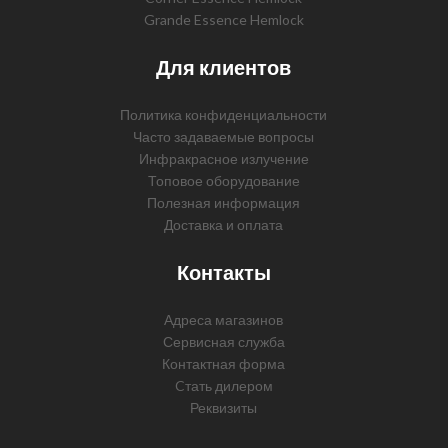
Grande Essence Hemlock
Для клиентов
Политика конфиденциальности
Часто задаваемые вопросы
Инфракрасное излучение
Топовое оборудование
Полезная информация
Доставка и оплата
Контакты
Адреса магазинов
Сервисная служба
Контактная форма
Cтать дилером
Реквизиты