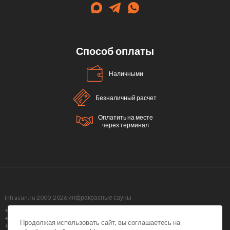
Способ оплаты
Наличными
Безналичный расчет
Оплатить на месте
через терминал
infrasun.ru 2000-2026 инфракрасные сауны
+7 (499) 495-40-51,
+7 (499) 288-09-98 ,
Продолжая использовать сайт, вы соглашаетесь на
+7 (495) 374-51-40