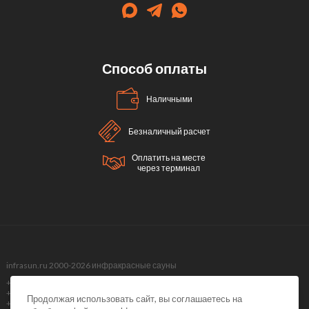
Способ оплаты
Наличными
Безналичный расчет
Оплатить на месте
через терминал
infrasun.ru 2000-2026 инфракрасные сауны
+7 (499) 495-40-51,
+7 (499) 288-09-98 ,
Продолжая использовать сайт, вы соглашаетесь на
+7 (495) 374-51-40