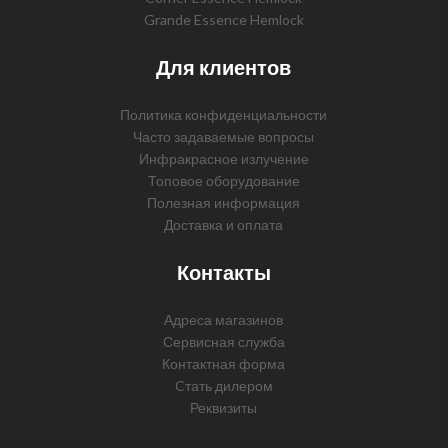
Grande Essence Hemlock
Для клиентов
Политика конфиденциальности
Часто задаваемые вопросы
Инфракрасное излучение
Топовое оборудование
Полезная информация
Доставка и оплата
Контакты
Адреса магазинов
Сервисная служба
Контактная форма
Cтать дилером
Реквизиты