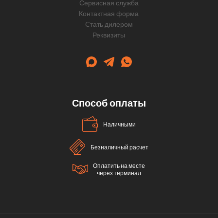
Сервисная служба
Контактная форма
Cтать дилером
Реквизиты
Способ оплаты
Наличными
Безналичный расчет
Оплатить на месте
через терминал