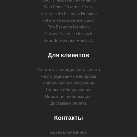
Solo Prima Essence Cedar
Tete-a-Tete Essence Hemlock
Tete-a-Tete Essence Cedar
Trio Essence Hemlock
Corner Essence Hemlock
Grande Essence Hemlock
Для клиентов
Политика конфиденциальности
Часто задаваемые вопросы
Инфракрасное излучение
Топовое оборудование
Полезная информация
Доставка и оплата
Контакты
Адреса магазинов