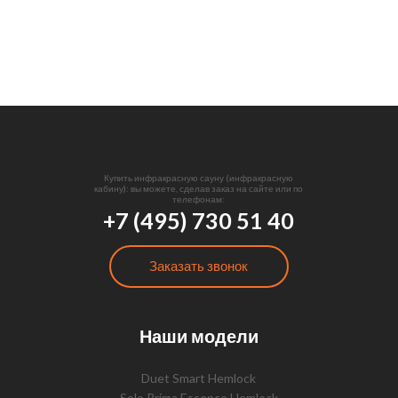
Купить инфракрасную сауну (инфракрасную
кабину): вы можете, сделав заказ на сайте или по
телефонам:
+7 (495) 730 51 40
Заказать звонок
Наши модели
Duet Smart Hemlock
Solo Prima Essence Hemlock