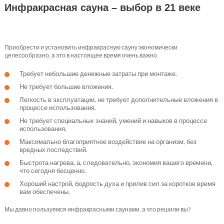
Инфракрасная сауна – выбор в 21 веке
Приобрести и установить инфракрасную сауну экономически
целесообразно, а это в настоящее время очень важно.
Требует небольшие денежные затраты при монтаже.
Не требует большие вложения.
Легкость в эксплуатации, не требует дополнительные вложения в
процессе использования.
Не требует специальных знаний, умений и навыков в процессе
использования.
Максимально благоприятное воздействие на организм, без
вредных последствий.
Быстрота нагрева, а, следовательно, экономия вашего времени,
что сегодня бесценно.
Хороший настрой, бодрость духа и прилив сил за короткое время
вам обеспечены.
Мы давно пользуемся инфракрасными саунами, а что решили вы?