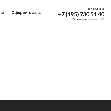
Горячая линия:
ны
Оформить заказ
+7 (495) 730 51 40
Ваш регион:
Москва и МО