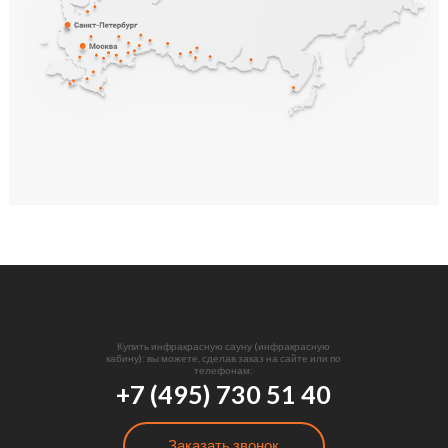
Купить инфракрасную сауну (инфракрасную
кабину): вы можете, сделав заказ на сайте или по
телефонам:
+7 (495) 730 51 40
Заказать звонок