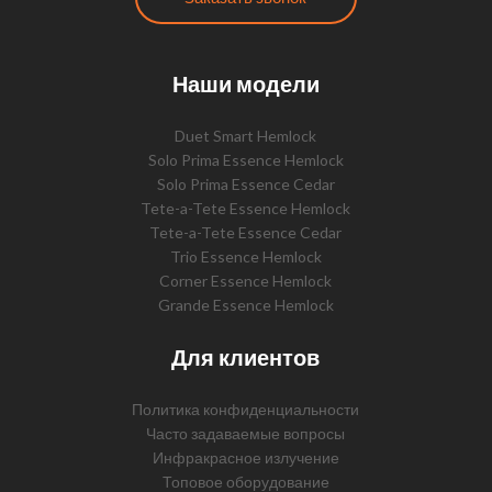
Наши модели
Duet Smart Hemlock
Solo Prima Essence Hemlock
Solo Prima Essence Cedar
Tete-a-Tete Essence Hemlock
Tete-a-Tete Essence Cedar
Trio Essence Hemlock
Corner Essence Hemlock
Grande Essence Hemlock
Для клиентов
Политика конфиденциальности
Часто задаваемые вопросы
Инфракрасное излучение
Топовое оборудование