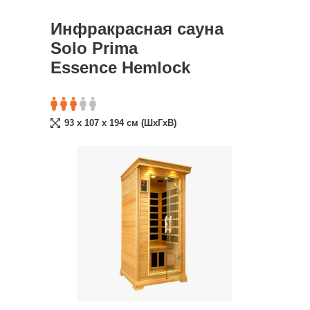
Инфракрасная сауна
Solo Prima
Essence Hemlock
93 x 107 x 194 cм (ШxГxВ)