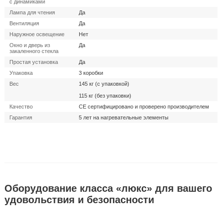
с динамиками
Лампа для чтения
Да
Вентиляция
Да
Наружное освещение
Нет
Окно и дверь из
Да
закаленного стекла
Простая установкa
Да
Упаковка
3 коробки
Вес
145 кг (с упаковкой)
115 кг (без упаковки)
Качество
CE сертифицировано и проверено производителем
Гарантия
5 лет на нагревательные элементы
Оборудование класса «люкс» для вашего
удовольствия и безопасности