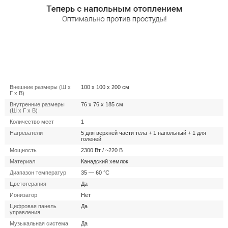
Внешние размеры (Ш x
100 x 100 x 200 см
Г x В)
Внутренние размеры
76 x 76 x 185 см
(Ш x Г x В)
Количество мест
1
Нагреватели
5 для верхней части тела + 1 напольный + 1 для
голеней
Мощность
2300 Вт / ~220 В
Материал
Канадский хемлок
Диапазон температур
35 — 60 °C
Цветотерапия
Да
Ионизатор
Нет
Цифровая панель
Да
управления
Музыкальная система
Да