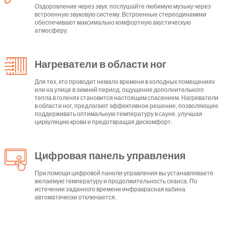
Оздоровление через звук: послушайте любимую музыку через
встроенную звуковую систему. Встроенные стереодинамики
обеспечивают максимально комфортную акустическую
атмосферу.
Нагреватели в области ног
Для тех, кто проводит немало времени в холодных помещениях
или на улице в зимний период, ощущение дополнительного
тепла в голенях становится настоящим спасением. Нагреватели
в области ног, предлагают эффективное решение, позволяющее
поддерживать оптимальную температуру в сауне, улучшая
циркуляцию крови и предотвращая дискомфорт.
Цифровая панель управления
При помощи цифровой панели управления вы устанавливаете
желаемую температуру и продолжительность сеанса. По
истечении заданного времени инфракрасная кабина
автоматически отключается.