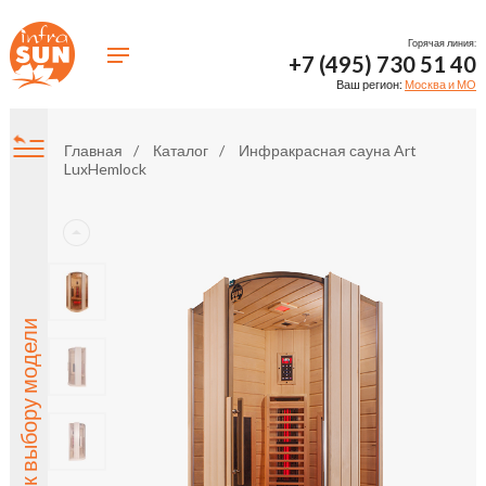
Горячая линия:
+7 (495) 730 51 40
Ваш регион:
Москва и МО
Главная
Каталог
Инфракрасная сауна Art
LuxHemlock
Назад к выбору модели