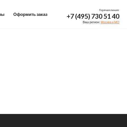
Горячая линия:
ны
Оформить заказ
+7 (495) 730 51 40
Ваш регион:
Москва и МО