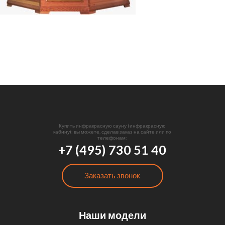
Купить инфракрасную сауну (инфракрасную
кабину): вы можете, сделав заказ на сайте или по
телефонам:
+7 (495) 730 51 40
Заказать звонок
Наши модели