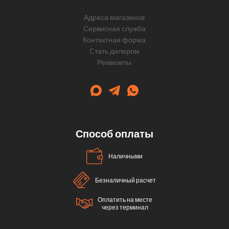
Адреса магазинов
Сервисная служба
Контактная форма
Cтать дилером
Реквизиты
Способ оплаты
Наличными
Безналичный расчет
Оплатить на месте
через терминал