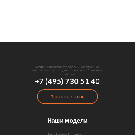
Купить инфракрасную сауну (инфракрасную
кабину): вы можете, сделав заказ на сайте или по
телефонам:
+7 (495) 730 51 40
Заказать звонок
Наши модели
Duet Smart Hemlock