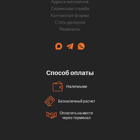
Адреса магазинов
Сервисная служба
Контактная форма
Cтать дилером
Реквизиты
Способ оплаты
Наличными
Безналичный расчет
Оплатить на месте
через терминал