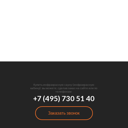
Купить инфракрасную сауну (инфракрасную
кабину): вы можете, сделав заказ на сайте или по
телефонам:
+7 (495) 730 51 40
Заказать звонок