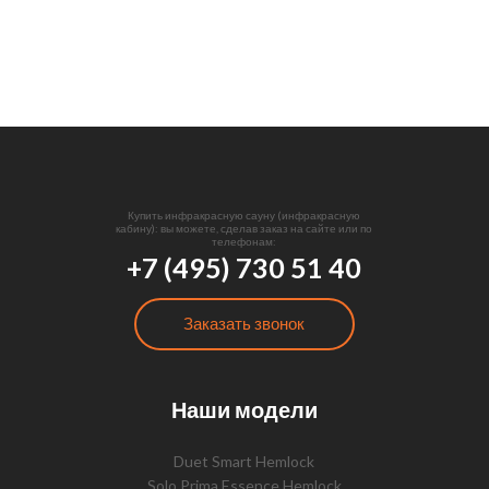
Купить инфракрасную сауну (инфракрасную
кабину): вы можете, сделав заказ на сайте или по
телефонам:
+7 (495) 730 51 40
Заказать звонок
Наши модели
Duet Smart Hemlock
Solo Prima Essence Hemlock