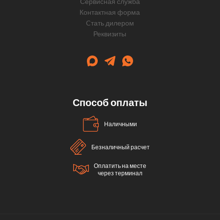
Сервисная служба
Контактная форма
Cтать дилером
Реквизиты
Способ оплаты
Наличными
Безналичный расчет
Оплатить на месте
через терминал