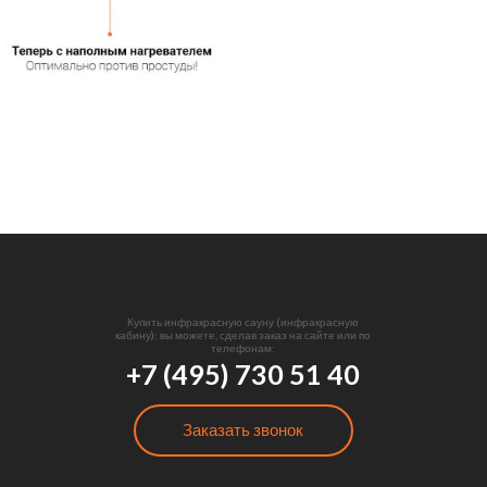
Купить инфракрасную сауну (инфракрасную
кабину): вы можете, сделав заказ на сайте или по
телефонам:
+7 (495) 730 51 40
Заказать звонок