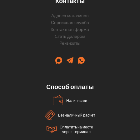
Контакты
Адреса магазинов
Сервисная служба
Контактная форма
Cтать дилером
Реквизиты
Способ оплаты
Наличными
Безналичный расчет
Оплатить на месте
через терминал