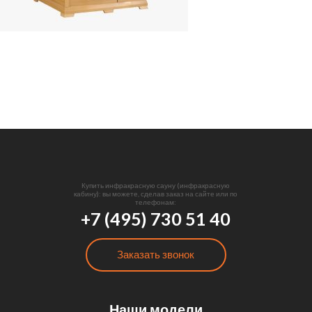
Купить инфракрасную сауну (инфракрасную
кабину): вы можете, сделав заказ на сайте или по
телефонам:
+7 (495) 730 51 40
Заказать звонок
Наши модели