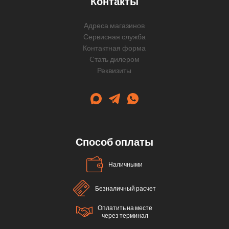
Контакты
Адреса магазинов
Сервисная служба
Контактная форма
Cтать дилером
Реквизиты
Способ оплаты
Наличными
Безналичный расчет
Оплатить на месте
через терминал