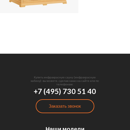
Купить инфракрасную сауну (инфракрасную
кабину): вы можете, сделав заказ на сайте или по
телефонам:
+7 (495) 730 51 40
Заказать звонок
Наши модели