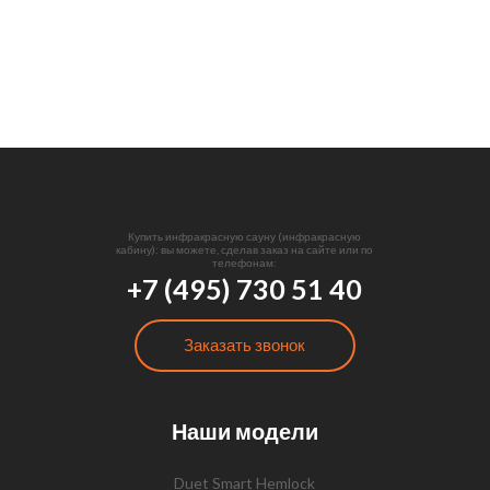
Купить инфракрасную сауну (инфракрасную
кабину): вы можете, сделав заказ на сайте или по
телефонам:
+7 (495) 730 51 40
Заказать звонок
Наши модели
Duet Smart Hemlock