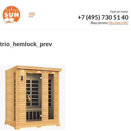
Горячая линия:
+7 (495) 730 51 40
Ваш регион:
Москва и МО
trio_hemlock_prev