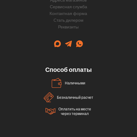
Сервисная служба
Контактная форма
Cтать дилером
Реквизиты
Способ оплаты
Наличными
Безналичный расчет
Оплатить на месте
через терминал