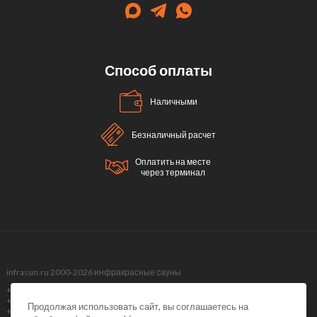
Способ оплаты
Наличными
Безналичный расчет
Оплатить на месте
через терминал
infrasun.ru 2000-2026 инфракрасные сауны
+7 (499) 495-40-51,
+7 (499) 288-09-98 ,
Продолжая использовать сайт, вы соглашаетесь на
+7 (495) 374-51-40