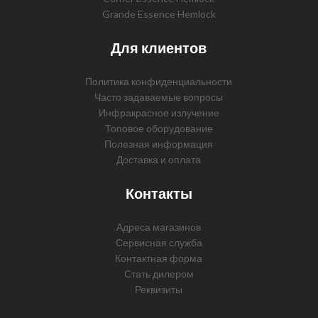
Grande Essence Hemlock
Для клиентов
Политика конфиденциальности
Часто задаваемые вопросы
Инфракрасное излучение
Топовое оборудование
Полезная информация
Доставка и оплата
Контакты
Адреса магазинов
Сервисная служба
Контактная форма
Cтать дилером
Реквизиты