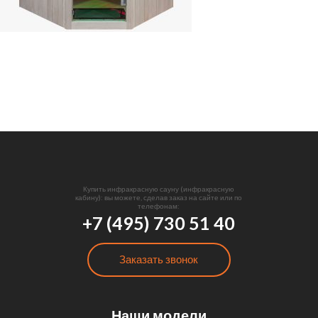
Купить инфракрасную сауну (инфракрасную
кабину): вы можете, сделав заказ на сайте или по
телефонам:
+7 (495) 730 51 40
Заказать звонок
Наши модели