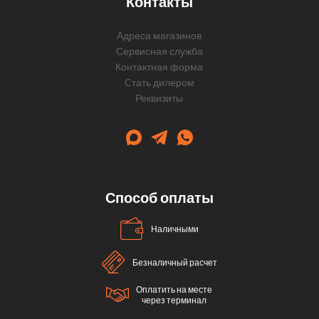
Контакты
Адреса магазинов
Сервисная служба
Контактная форма
Cтать дилером
Реквизиты
Способ оплаты
Наличными
Безналичный расчет
Оплатить на месте
через терминал