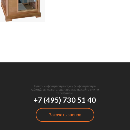
Купить инфракрасную сауну (инфракрасную
кабину): вы можете, сделав заказ на сайте или по
телефонам:
+7 (495) 730 51 40
Заказать звонок