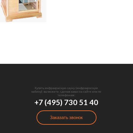
Купить инфракрасную сауну (инфракрасную
кабину): вы можете, сделав заказ на сайте или по
телефонам:
+7 (495) 730 51 40
Заказать звонок