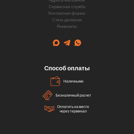
Сервисная служба
Контактная форма
Cтать дилером
Реквизиты
Способ оплаты
Наличными
Безналичный расчет
Оплатить на месте
через терминал