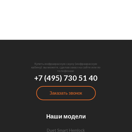
Купить инфракрасную сауну (инфракрасную
кабину): вы можете, сделав заказ на сайте или по
телефонам:
+7 (495) 730 51 40
Заказать звонок
Наши модели
Duet Smart Hemlock