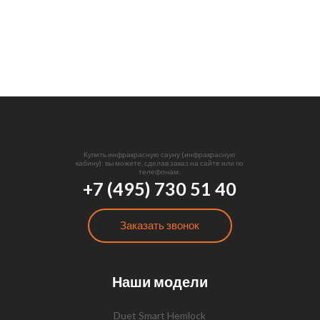
Купить инфракрасную сауну (инфракрасную
кабину): вы можете, сделав заказ на сайте или по
телефонам:
+7 (495) 730 51 40
Заказать звонок
Наши модели
Duet Smart Hemlock