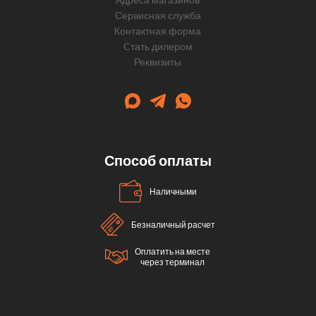
Сервисная служба
Контактная форма
Cтать дилером
Реквизиты
Способ оплаты
Наличными
Безналичный расчет
Оплатить на месте
через терминал