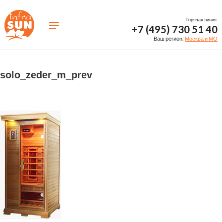
Горячая линия:
+7 (495) 730 51 40
Ваш регион:
Москва и МО
solo_zeder_m_prev