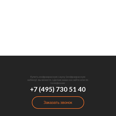
Купить инфракрасную сауну (инфракрасную
кабину): вы можете, сделав заказ на сайте или по
телефонам:
+7 (495) 730 51 40
Заказать звонок